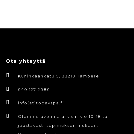
Ota yhteyttä
Kuninkaankatu 5, 33210 Tampere
040 127 2080
info(at)todayspa.fi
Olemme avoinna arkisin klo 10-18 tai
joustavasti sopimuksen mukaan: