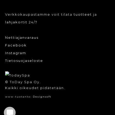
Verkkokaupastamme voit tilata
tuotteet
ja
lahjakortit
24/7
Nettiajanvaraus
Facebook
Instagram
Tietosuojaseloste
© ToDay Spa Oy.
Kaikki oikeudet pidätetään.
www-tuotanto:
Designsoft