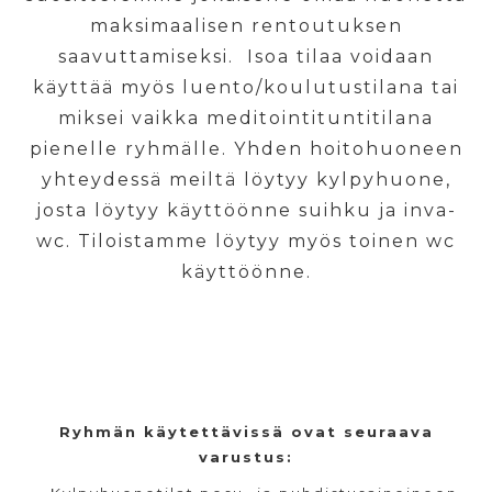
maksimaalisen rentoutuksen
saavuttamiseksi. Isoa tilaa voidaan
käyttää myös luento/koulutustilana tai
miksei vaikka meditointituntitilana
pienelle ryhmälle. Yhden hoitohuoneen
yhteydessä meiltä löytyy kylpyhuone,
josta löytyy käyttöönne suihku ja inva-
wc. Tiloistamme löytyy myös toinen wc
käyttöönne.
Ryhmän käytettävissä ovat seuraava
varustus: