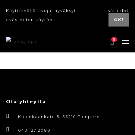
Käyttämällä sivuja, hyväksyt
Lisätiedot
evästeiden käytön.
OK!
0
Ota yhteyttä
Kuninkaankatu 5, 33210 Tampere
040 127 2080