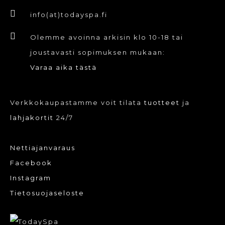
info(at)todayspa.fi
Olemme avoinna arkisin klo 10-18 tai
joustavasti sopimuksen mukaan:
Varaa aika tästä
Verkkokaupastamme voit tilata
tuotteet
ja
lahjakortit
24/7
Nettiajanvaraus
Facebook
Instagram
Tietosuojaseloste