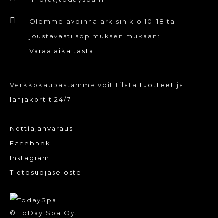
Olemme avoinna arkisin klo 10-18 tai
joustavasti sopimuksen mukaan:
Varaa aika tästä
Verkkokaupastamme voit tilata
tuotteet
ja
lahjakortit
24/7
Nettiajanvaraus
Facebook
Instagram
Tietosuojaseloste
© ToDay Spa Oy.