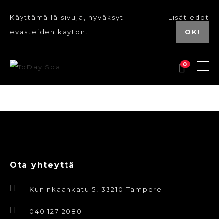
Käyttämällä sivuja, hyväksyt
Lisätiedot
evästeiden käytön.
OK!
0
Ota yhteyttä
Kuninkaankatu 5, 33210 Tampere
040 127 2080