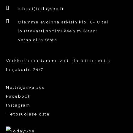
info(at)todayspa.fi
Olemme avoinna arkisin klo 10-18 tai
joustavasti sopimuksen mukaan:
Varaa aika tästä
Verkkokaupastamme voit tilata
tuotteet
ja
lahjakortit
24/7
Nettiajanvaraus
Facebook
Instagram
Tietosuojaseloste