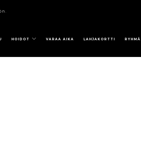
ön.
U
HOIDOT
VARAA AIKA
LAHJAKORTTI
RYHMÄ