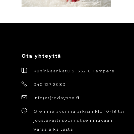
Ota yhteyttä
Kuninkaankatu 5, 33210 Tampere
040 127 2080
info(at)todayspa.fi
Olemme avoinna arkisin klo 10-18 tai
joustavasti sopimuksen mukaan:
Varaa aika tästä