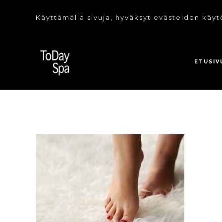
Käyttämällä sivuja, hyväksyt evästeiden käyt
ETUSIV