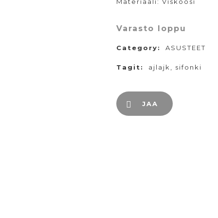
Materiaali: Viskoosi
Varasto loppu
Category:
ASUSTEET
Tagit:
ajlajk
,
sifonki
JAA