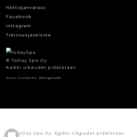
Nettiajanvaraus
Facebook
Instagram
Tietosuojaseloste
© ToDay Spa Oy.
Kaikki oikeudet pidätetään.
www-tuotanto:
Designsoft
© ToDay Spa Oy. Kaikki oikeudet pidätetään.