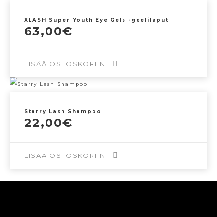
XLASH Super Youth Eye Gels -geelilaput
63,00
€
LISÄÄ OSTOSKORIIN
Starry Lash Shampoo
22,00
€
LISÄÄ OSTOSKORIIN