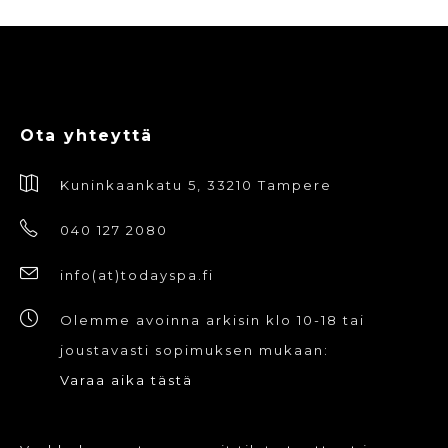
Ota yhteyttä
Kuninkaankatu 5, 33210 Tampere
040 127 2080
info(at)todayspa.fi
Olemme avoinna arkisin klo 10-18 tai
joustavasti sopimuksen mukaan:
Varaa aika tästä