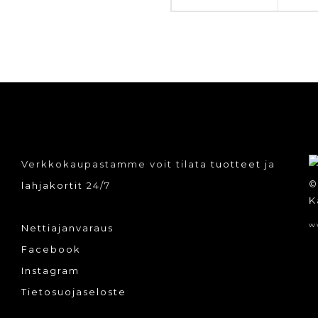
Verkkokaupastamme voit tilata
tuotteet
ja
©
lahjakortit
24/7
K
w
Nettiajanvaraus
Facebook
Instagram
Tietosuojaseloste