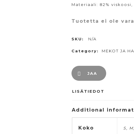
Materiaali: 82% viskoosi,
Tuotetta ei ole var
SKU:
N/A
Category:
MEKOT JA H
JAA
LISÄTIEDOT
Additional informa
Koko
S, M