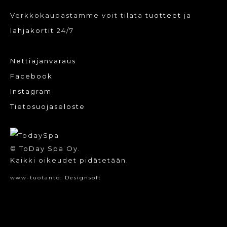
Verkkokaupastamme voit tilata
tuotteet
ja
lahjakortit
24/7
Nettiajanvaraus
Facebook
Instagram
Tietosuojaseloste
© ToDay Spa Oy.
Kaikki oikeudet pidätetään.
www-tuotanto:
Designsoft