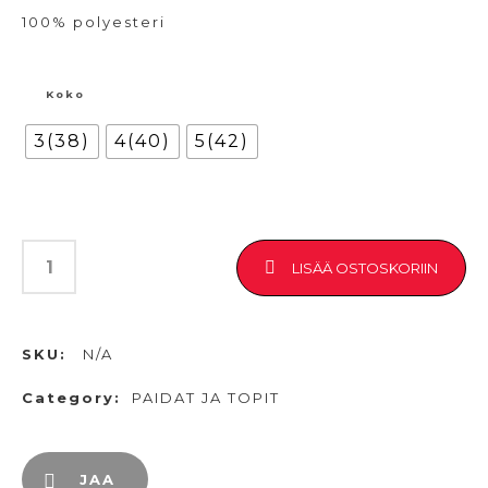
100% polyesteri
Koko
3(38)
4(40)
5(42)
LISÄÄ OSTOSKORIIN
SKU:
N/A
Category:
PAIDAT JA TOPIT
JAA