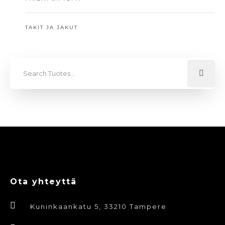
TAKIT JA JAKUT
Ota yhteyttä
Kuninkaankatu 5, 33210 Tampere