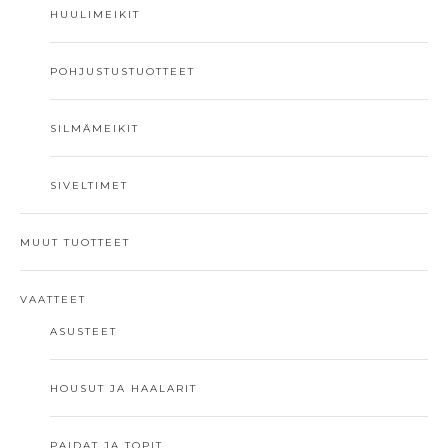
HUULIMEIKIT
POHJUSTUSTUOTTEET
SILMÄMEIKIT
SIVELTIMET
MUUT TUOTTEET
VAATTEET
ASUSTEET
HOUSUT JA HAALARIT
PAIDAT JA TOPIT