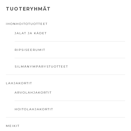
TUOTERYHMÄT
IHONHOITOTUOTTEET
JALAT JA KÄDET
RIPSISEERUMIT
SILMÄNYMPÄRYSTUOTTEET
LAHJAKORTIT
ARVOLAHJAKORTIT
HOITOLAHJAKORTIT
MEIKIT