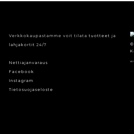
Verkkokaupastamme voit tilata
tuotteet
ja
©
lahjakortit
24/7
K
w
Nettiajanvaraus
Facebook
Instagram
Tietosuojaseloste