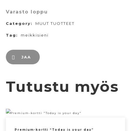
Varasto loppu
Category:
MUUT TUOTTEET
Tag:
meikkisieni
JAA
Tutustu myös
Premium-kortti “Today is your day”