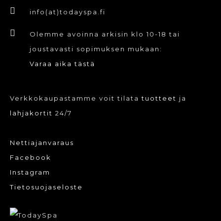
info(at)todayspa.fi
Olemme avoinna arkisin klo 10-18 tai
joustavasti sopimuksen mukaan:
Varaa aika tästä
Verkkokaupastamme voit tilata
tuotteet
ja
lahjakortit
24/7
Nettiajanvaraus
Facebook
Instagram
Tietosuojaseloste