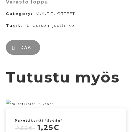
Varasto loppu
Category:
MUUT TUOTTEET
Tagit:
ib laursen
,
juutti
,
kori
JAA
Tutustu myös
Pakettikortti “Sydän”
Alkuperäinen
Nykyinen
1,25
€
€
2,50