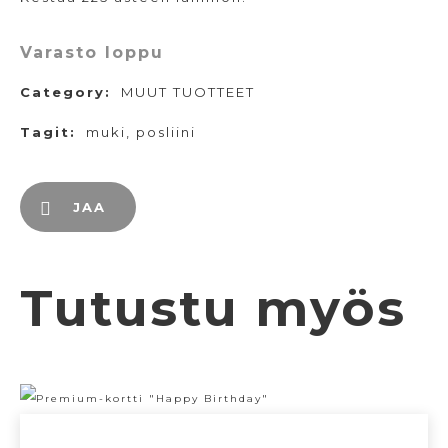
Varasto loppu
Category:
MUUT TUOTTEET
Tagit:
muki
,
posliini
JAA
Tutustu myös