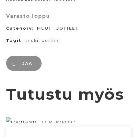
Varasto loppu
Category:
MUUT TUOTTEET
Tagit:
muki
,
posliini
JAA
Tutustu myös