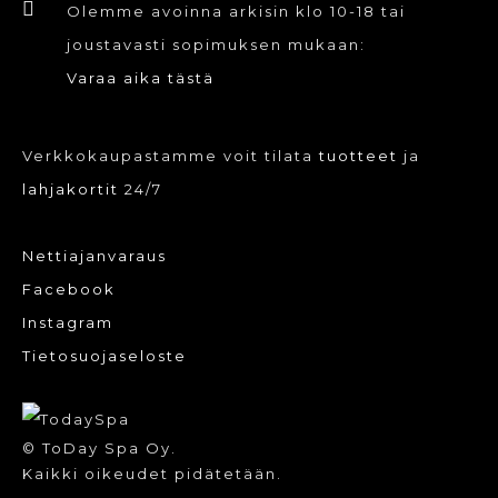
Olemme avoinna arkisin klo 10-18 tai
joustavasti sopimuksen mukaan:
Varaa aika tästä
Verkkokaupastamme voit tilata
tuotteet
ja
lahjakortit
24/7
Nettiajanvaraus
Facebook
Instagram
Tietosuojaseloste
© ToDay Spa Oy.
Kaikki oikeudet pidätetään.