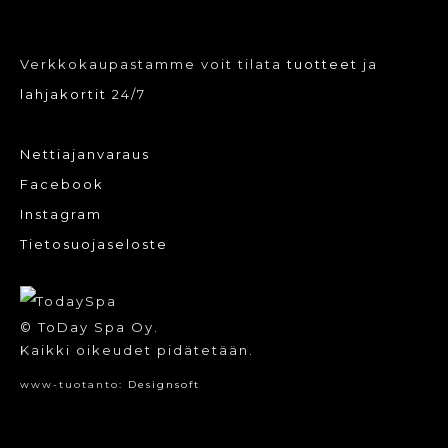
Verkkokaupastamme voit tilata
tuotteet
ja
lahjakortit
24/7
Nettiajanvaraus
Facebook
Instagram
Tietosuojaseloste
© ToDay Spa Oy.
Kaikki oikeudet pidätetään.
www-tuotanto:
Designsoft