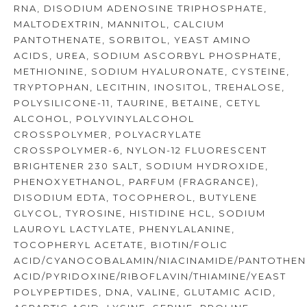
RNA, DISODIUM ADENOSINE TRIPHOSPHATE,
MALTODEXTRIN, MANNITOL, CALCIUM
PANTOTHENATE, SORBITOL, YEAST AMINO
ACIDS, UREA, SODIUM ASCORBYL PHOSPHATE,
METHIONINE, SODIUM HYALURONATE, CYSTEINE,
TRYPTOPHAN, LECITHIN, INOSITOL, TREHALOSE,
POLYSILICONE-11, TAURINE, BETAINE, CETYL
ALCOHOL, POLYVINYLALCOHOL
CROSSPOLYMER, POLYACRYLATE
CROSSPOLYMER-6, NYLON-12 FLUORESCENT
BRIGHTENER 230 SALT, SODIUM HYDROXIDE,
PHENOXYETHANOL, PARFUM (FRAGRANCE),
DISODIUM EDTA, TOCOPHEROL, BUTYLENE
GLYCOL, TYROSINE, HISTIDINE HCL, SODIUM
LAUROYL LACTYLATE, PHENYLALANINE,
TOCOPHERYL ACETATE, BIOTIN/FOLIC
ACID/CYANOCOBALAMIN/NIACINAMIDE/PANTOTHEN
ACID/PYRIDOXINE/RIBOFLAVIN/THIAMINE/YEAST
POLYPEPTIDES, DNA, VALINE, GLUTAMIC ACID,