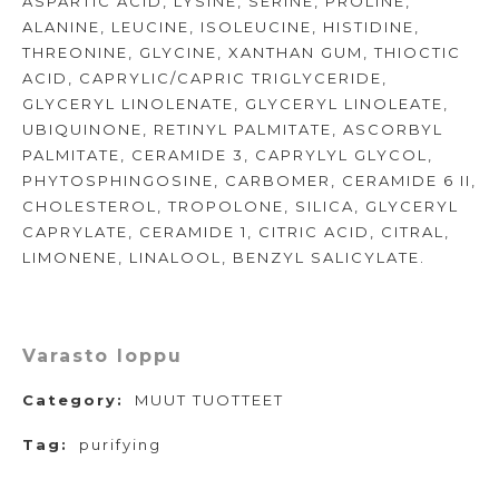
ASPARTIC ACID, LYSINE, SERINE, PROLINE,
ALANINE, LEUCINE, ISOLEUCINE, HISTIDINE,
THREONINE, GLYCINE, XANTHAN GUM, THIOCTIC
ACID, CAPRYLIC/CAPRIC TRIGLYCERIDE,
GLYCERYL LINOLENATE, GLYCERYL LINOLEATE,
UBIQUINONE, RETINYL PALMITATE, ASCORBYL
PALMITATE, CERAMIDE 3, CAPRYLYL GLYCOL,
PHYTOSPHINGOSINE, CARBOMER, CERAMIDE 6 II,
CHOLESTEROL, TROPOLONE, SILICA, GLYCERYL
CAPRYLATE, CERAMIDE 1, CITRIC ACID, CITRAL,
LIMONENE, LINALOOL, BENZYL SALICYLATE.
Varasto loppu
Category:
MUUT TUOTTEET
Tag:
purifying