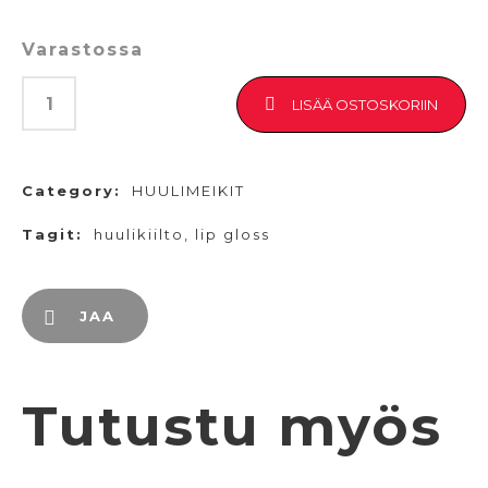
Varastossa
LISÄÄ OSTOSKORIIN
Category:
HUULIMEIKIT
Tagit:
huulikiilto
,
lip gloss
JAA
Tutustu myös