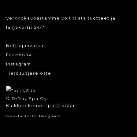
Verkkokaupastamme voit tilata
tuotteet
ja
lahjakortit
24/7
Nettiajanvaraus
Facebook
Instagram
Tietosuojaseloste
© ToDay Spa Oy.
Kaikki oikeudet pidätetään.
www-tuotanto:
Designsoft