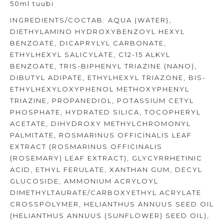
50ml tuubi
INGREDIENTS/COCTAB: AQUA (WATER),
DIETHYLAMINO HYDROXYBENZOYL HEXYL
BENZOATE, DICAPRYLYL CARBONATE,
ETHYLHEXYL SALICYLATE, C12-15 ALKYL
BENZOATE, TRIS-BIPHENYL TRIAZINE (NANO),
DIBUTYL ADIPATE, ETHYLHEXYL TRIAZONE, BIS-
ETHYLHEXYLOXYPHENOL METHOXYPHENYL
TRIAZINE, PROPANEDIOL, POTASSIUM CETYL
PHOSPHATE, HYDRATED SILICA, TOCOPHERYL
ACETATE, DIHYDROXY METHYLCHROMONYL
PALMITATE, ROSMARINUS OFFICINALIS LEAF
EXTRACT (ROSMARINUS OFFICINALIS
(ROSEMARY) LEAF EXTRACT), GLYCYRRHETINIC
ACID, ETHYL FERULATE, XANTHAN GUM, DECYL
GLUCOSIDE, AMMONIUM ACRYLOYL
DIMETHYLTAURATE/CARBOXYETHYL ACRYLATE
CROSSPOLYMER, HELIANTHUS ANNUUS SEED OIL
(HELIANTHUS ANNUUS (SUNFLOWER) SEED OIL),