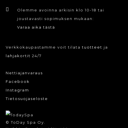
Olemme avoinna arkisin klo 10-18 tai
joustavasti sopimuksen mukaan:
Varaa aika tästä
Verkkokaupastamme voit tilata
tuotteet
ja
lahjakortit
24/7
Nettiajanvaraus
Facebook
Instagram
Tietosuojaseloste
© ToDay Spa Oy.