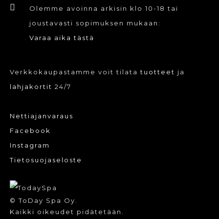
Olemme avoinna arkisin klo 10-18 tai
joustavasti sopimuksen mukaan:
Varaa aika tästä
Verkkokaupastamme voit tilata
tuotteet
ja
lahjakortit
24/7
Nettiajanvaraus
Facebook
Instagram
Tietosuojaseloste
© ToDay Spa Oy.
Kaikki oikeudet pidätetään.