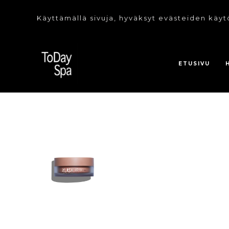
Käyttämällä sivuja, hyväksyt evästeiden käyt
ETUSIVU