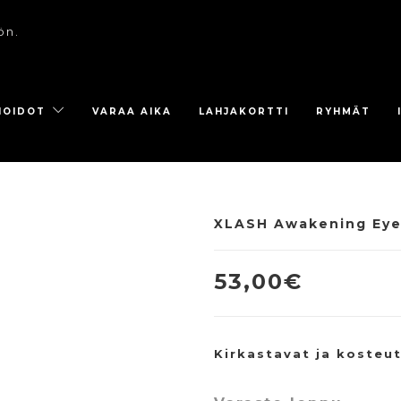
ön.
HOIDOT
VARAA AIKA
LAHJAKORTTI
RYHMÄT
XLASH Awakening Eye 
53,00
€
Kirkastavat ja kosteu