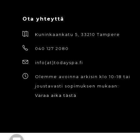
Ota yhteyttä
Kuninkaankatu 5, 33210 Tampere
040 127 2080
info(at)todayspa.fi
Olemme avoinna arkisin klo 10-18 tai
joustavasti sopimuksen mukaan:
Varaa aika tästä