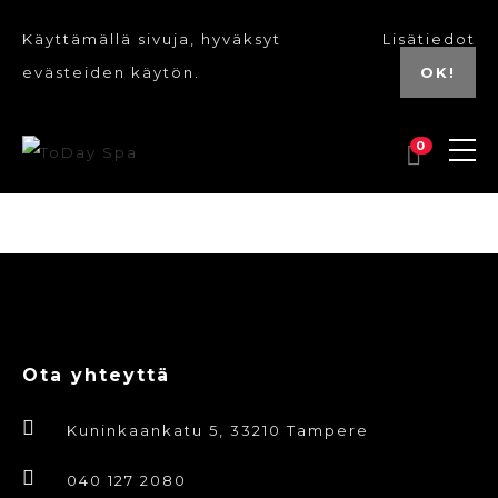
Käyttämällä sivuja, hyväksyt
Lisätiedot
evästeiden käytön.
OK!
0
Ota yhteyttä
Kuninkaankatu 5, 33210 Tampere
040 127 2080