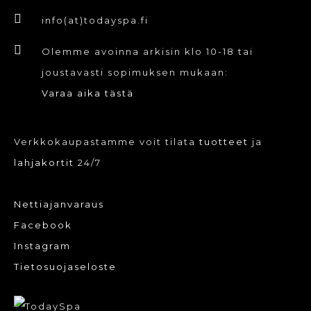
info(at)todayspa.fi
Olemme avoinna arkisin klo 10-18 tai
joustavasti sopimuksen mukaan:
Varaa aika tästä
Verkkokaupastamme voit tilata
tuotteet
ja
lahjakortit
24/7
Nettiajanvaraus
Facebook
Instagram
Tietosuojaseloste