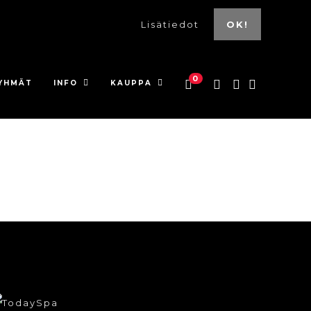
Lisätiedot
OK!
0
YHMÄT
INFO
KAUPPA