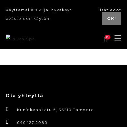
Käyttämällä sivuja, hyväksyt
Lisätiedot
evästeiden käytön.
OK!
0
Ota yhteyttä
Kuninkaankatu 5, 33210 Tampere
040 127 2080