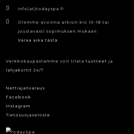
info(at)todayspa.fi
Olemme avoinna arkisin klo 10-18 tai
joustavasti sopimuksen mukaan:
Varaa aika tästä
Verkkokaupastamme voit tilata
tuotteet
ja
lahjakortit
24/7
Nettiajanvaraus
Facebook
Instagram
Tietosuojaseloste