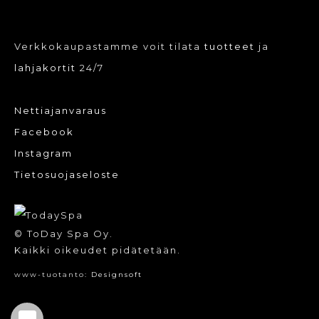
Verkkokaupastamme voit tilata
tuotteet
ja
lahjakortit
24/7
Nettiajanvaraus
Facebook
Instagram
Tietosuojaseloste
© ToDay Spa Oy.
Kaikki oikeudet pidätetään.
www-tuotanto:
Designsoft