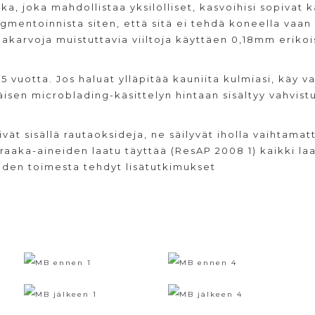
, joka mahdollistaa yksilölliset, kasvoihisi sopivat k
gmentoinnista siten, että sitä ei tehdä koneella vaa
akarvoja muistuttavia viiltoja käyttäen 0,18mm erikois
5 vuotta. Jos haluat ylläpitää kauniita kulmiasi, käy 
äisen microblading-käsittelyn hintaan sisältyy vahvist
 sisällä rautaoksideja, ne säilyvät iholla vaihtamatta
aaka-aineiden laatu täyttää (ResAP 2008 1) kaikki la
iden toimesta tehdyt lisätutkimukset