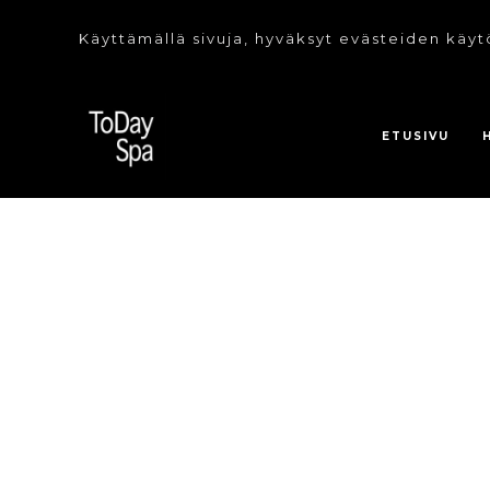
Käyttämällä sivuja, hyväksyt evästeiden käyt
ETUSIVU