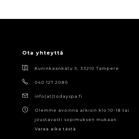
Ota yhteyttä
Kuninkaankatu 5, 33210 Tampere
040 127 2080
info(at)todayspa.fi
Olemme avoinna arkisin klo 10-18 tai
joustavasti sopimuksen mukaan:
Varaa aika tästä