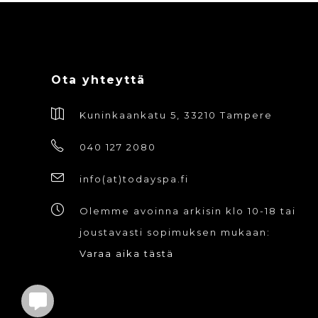
Ota yhteyttä
Kuninkaankatu 5, 33210 Tampere
040 127 2080
info(at)todayspa.fi
Olemme avoinna arkisin klo 10-18 tai
joustavasti sopimuksen mukaan:
Varaa aika tästä