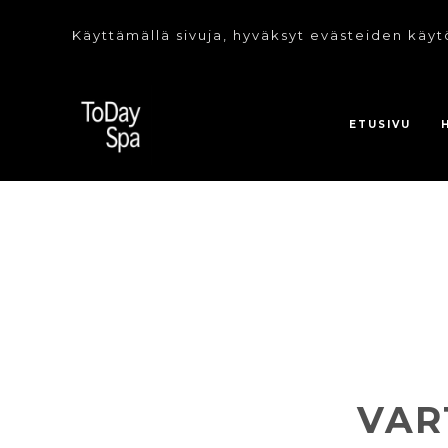
Käyttämällä sivuja, hyväksyt evästeiden käyt
ETUSIVU
VAR