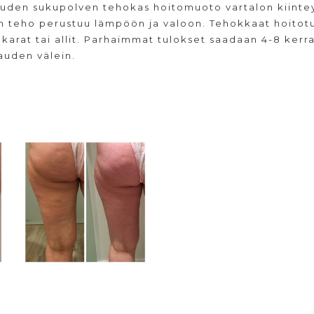
uden sukupolven tehokas hoitomuoto vartalon kiintey
on teho perustuu lämpöön ja valoon. Tehokkaat hoitot
karat tai allit. Parhaimmat tulokset saadaan 4-8 kerra
auden välein.