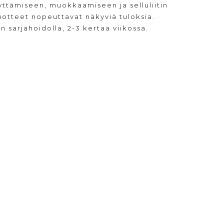
ttämiseen, muokkaamiseen ja selluliitin
uotteet nopeuttavat näkyviä tuloksia.
n sarjahoidolla, 2-3 kertaa viikossa.