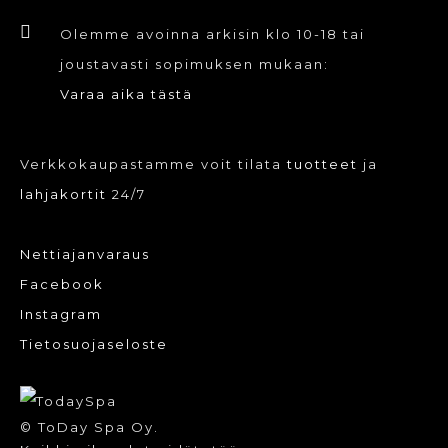
Olemme avoinna arkisin klo 10-18 tai
joustavasti sopimuksen mukaan:
Varaa aika tästä
Verkkokaupastamme voit tilata
tuotteet
ja
lahjakortit
24/7
Nettiajanvaraus
Facebook
Instagram
Tietosuojaseloste
© ToDay Spa Oy.