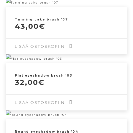
Tanning cake brush ’07
43,00
€
LISÄÄ OSTOSKORIIN
Flat eyeshadow brush ’03
32,00
€
LISÄÄ OSTOSKORIIN
Round eyeshadow brush ’04