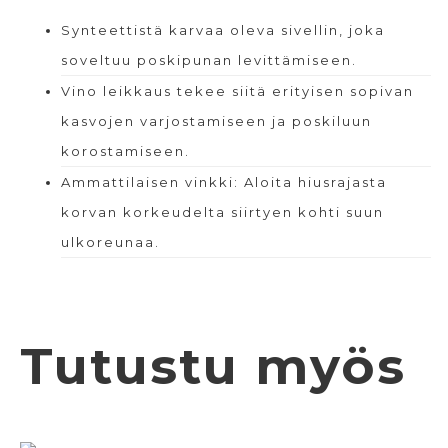
Synteettistä karvaa oleva sivellin, joka
soveltuu poskipunan levittämiseen.
Vino leikkaus tekee siitä erityisen sopivan
kasvojen varjostamiseen ja poskiluun
korostamiseen.
Ammattilaisen vinkki: Aloita hiusrajasta
korvan korkeudelta siirtyen kohti suun
ulkoreunaa.
Tutustu myös