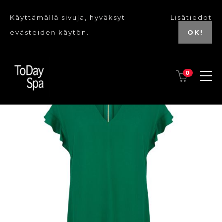
Käyttämällä sivuja, hyväksyt
Lisätiedot
evästeiden käytön.
OK!
0