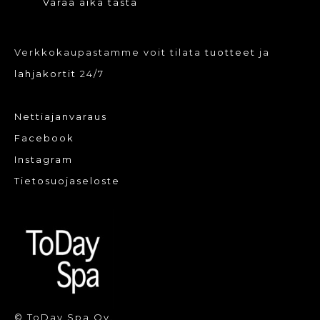
Varaa aika tästä
Verkkokaupastamme voit tilata
tuotteet
ja
lahjakortit
24/7
Nettiajanvaraus
Facebook
Instagram
Tietosuojaseloste
© ToDay Spa Oy.