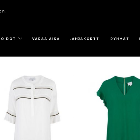
ön.
HOIDOT
VARAA AIKA
LAHJAKORTTI
RYHMÄT