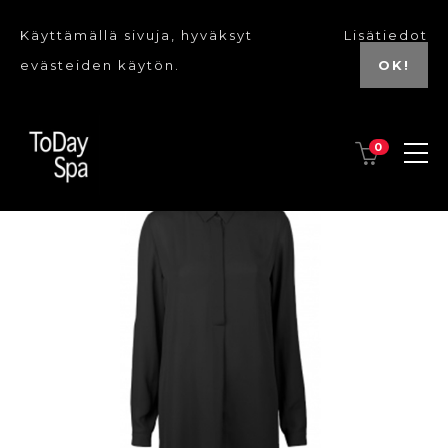
Käyttämällä sivuja, hyväksyt
Lisätiedot
evästeiden käytön.
OK!
0