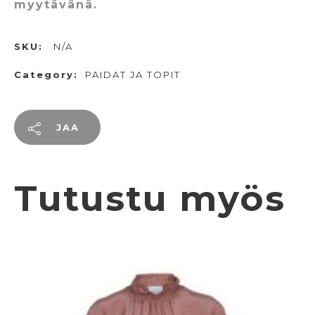
myytävänä.
SKU:
N/A
Category:
PAIDAT JA TOPIT
JAA
Tutustu myös