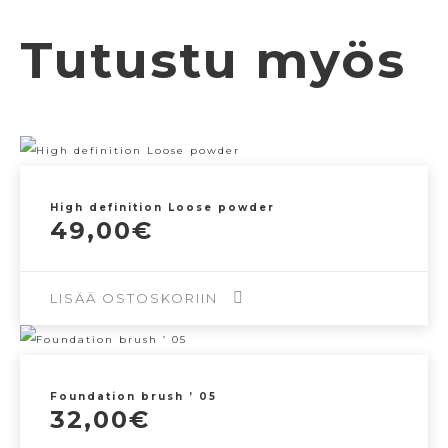
Tutustu myös
High definition Loose powder
49,00
€
LISÄÄ OSTOSKORIIN
Foundation brush ’ 05
32,00
€