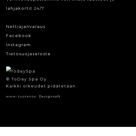
lahjakortit
24/7
Nettiajanvaraus
Facebook
Instagram
Tietosuojaseloste
© ToDay Spa Oy.
Kaikki oikeudet pidätetään.
www-tuotanto:
Designsoft