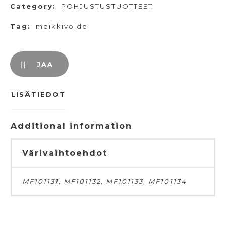
Category:
POHJUSTUSTUOTTEET
Tag:
meikkivoide
JAA
LISÄTIEDOT
Additional information
Värivaihtoehdot
MF101131, MF101132, MF101133, MF101134