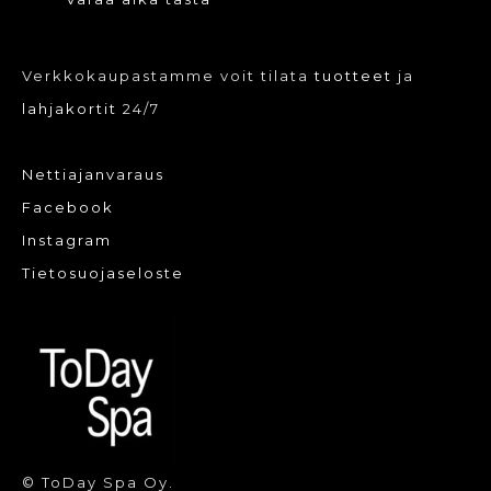
Verkkokaupastamme voit tilata
tuotteet
ja
lahjakortit
24/7
Nettiajanvaraus
Facebook
Instagram
Tietosuojaseloste
© ToDay Spa Oy.