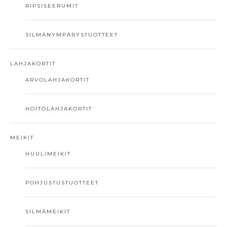
RIPSISEERUMIT
SILMÄNYMPÄRYSTUOTTEET
LAHJAKORTIT
ARVOLAHJAKORTIT
HOITOLAHJAKORTIT
MEIKIT
HUULIMEIKIT
POHJUSTUSTUOTTEET
SILMÄMEIKIT