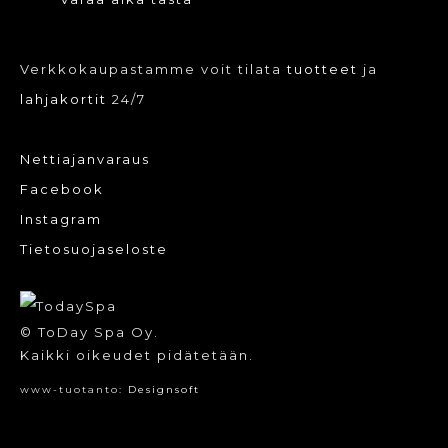
Verkkokaupastamme voit tilata
tuotteet
ja
lahjakortit
24/7
Nettiajanvaraus
Facebook
Instagram
Tietosuojaseloste
© ToDay Spa Oy.
Kaikki oikeudet pidätetään.
www-tuotanto:
Designsoft