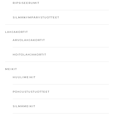
RIPSISEERUMIT
SILMÄNYMPÄRYSTUOTTEET
LAHJAKORTIT
ARVOLAHJAKORTIT
HOITOLAHJAKORTIT
MEIKIT
HUULIMEIKIT
POHJUSTUSTUOTTEET
SILMÄMEIKIT