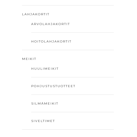
LAHJAKORTIT
ARVOLAHJAKORTIT
HOITOLAHJAKORTIT
MEIKIT
HUULIMEIKIT
POHJUSTUSTUOTTEET
SILMÄMEIKIT
SIVELTIMET