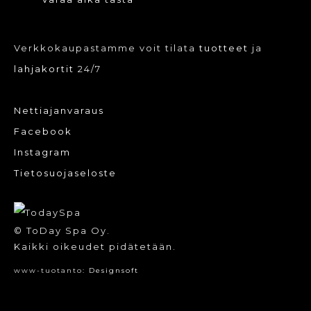
Verkkokaupastamme voit tilata
tuotteet
ja
lahjakortit
24/7
Nettiajanvaraus
Facebook
Instagram
Tietosuojaseloste
© ToDay Spa Oy.
Kaikki oikeudet pidätetään.
www-tuotanto:
Designsoft