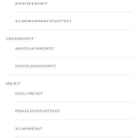
RIPSISEERUMIT
SILMÄNYMPÄRYSTUOTTEET
LAHJAKORTIT
ARVOLAHJAKORTIT
HOITOLAHJAKORTIT
MEIKIT
HUULIMEIKIT
POHJUSTUSTUOTTEET
SILMÄMEIKIT