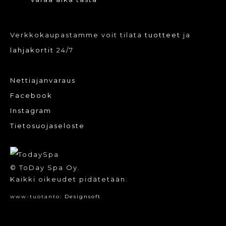
Verkkokaupastamme voit tilata
tuotteet
ja
lahjakortit
24/7
Nettiajanvaraus
Facebook
Instagram
Tietosuojaseloste
© ToDay Spa Oy.
Kaikki oikeudet pidätetään.
www-tuotanto:
Designsoft