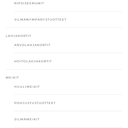
RIPSISEERUMIT
SILMÄNYMPÄRYSTUOTTEET
LAHJAKORTIT
ARVOLAHJAKORTIT
HOITOLAHJAKORTIT
MEIKIT
HUULIMEIKIT
POHJUSTUSTUOTTEET
SILMÄMEIKIT