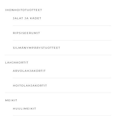
IHONHOITOTUOTTEET
JALAT JA KÄDET
RIPSISEERUMIT
SILMÄNYMPÄRYSTUOTTEET
LAHJAKORTIT
ARVOLAHJAKORTIT
HOITOLAHJAKORTIT
MEIKIT
HUULIMEIKIT