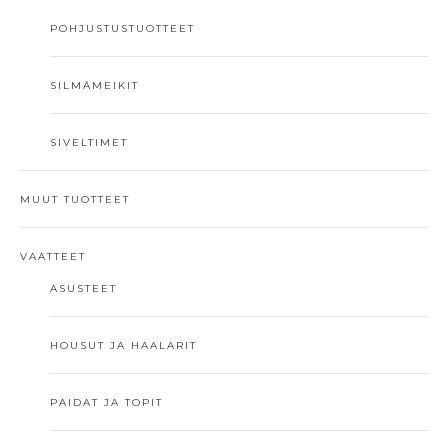
POHJUSTUSTUOTTEET
SILMÄMEIKIT
SIVELTIMET
MUUT TUOTTEET
VAATTEET
ASUSTEET
HOUSUT JA HAALARIT
PAIDAT JA TOPIT