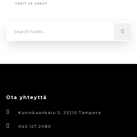
TAKIT JA JAKUT
Ota yhteyttä
Kuninkaankatu 5, 33210 Tampere
040 127 2080