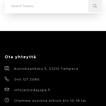
Ota yhteyttä
Kuninkaankatu 5, 33210 Tampere
040 127 2080
info(at)todayspa.fi
Olemme avoinna arkisin klo 10-18 tai