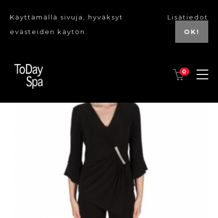
Käyttämällä sivuja, hyväksyt
Lisätiedot
evästeiden käytön.
OK!
0