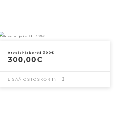
Arvolahjakortti 300€
300,00
€
LISÄÄ OSTOSKORIIN