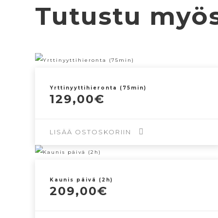
Tutustu myö
Yrttinyyttihieronta (75min)
129,00
€
LISÄÄ OSTOSKORIIN
Kaunis päivä (2h)
209,00
€