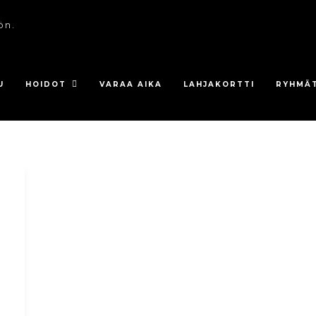
ön.
U
HOIDOT
VARAA AIKA
LAHJAKORTTI
RYHMÄ