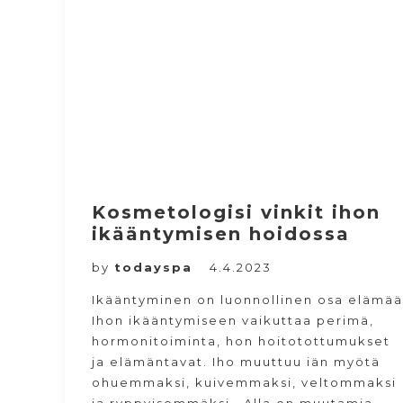
Kosmetologisi vinkit ihon
ikääntymisen hoidossa
by
todayspa
4.4.2023
Ikääntyminen on luonnollinen osa elämää
Ihon ikääntymiseen vaikuttaa perimä,
hormonitoiminta, hon hoitotottumukset
ja elämäntavat. Iho muuttuu iän myötä
ohuemmaksi, kuivemmaksi, veltommaksi