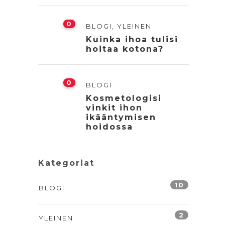
0
BLOGI
,
YLEINEN
Kuinka ihoa tulisi
hoitaa kotona?
0
BLOGI
Kosmetologisi
vinkit ihon
ikääntymisen
hoidossa
Kategoriat
10
BLOGI
2
YLEINEN