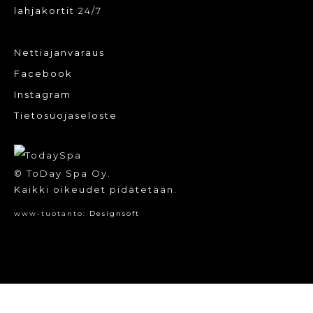
lahjakortit
24/7
Nettiajanvaraus
Facebook
Instagram
Tietosuojaseloste
© ToDay Spa Oy.
Kaikki oikeudet pidätetään.
www-tuotanto:
Designsoft