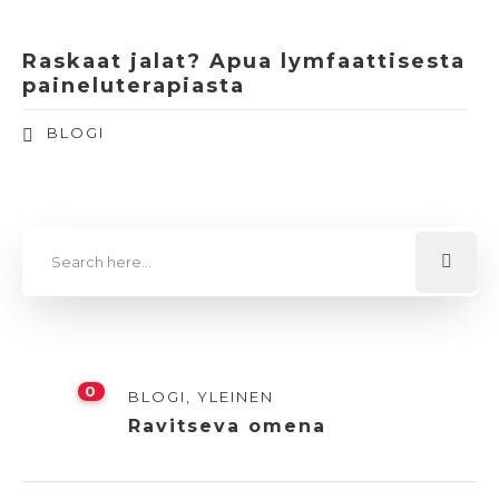
Raskaat jalat? Apua lymfaattisesta
paineluterapiasta
BLOGI
0
BLOGI
,
YLEINEN
Ravitseva omena