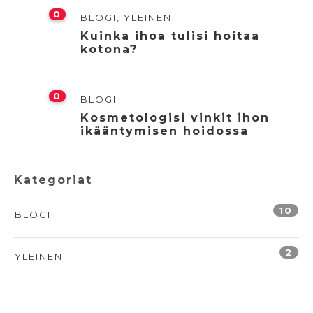
0
BLOGI
,
YLEINEN
Kuinka ihoa tulisi hoitaa
kotona?
0
BLOGI
Kosmetologisi vinkit ihon
ikääntymisen hoidossa
Kategoriat
10
BLOGI
2
YLEINEN