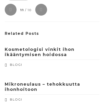
11
/ 10
Related Posts
Kosmetologisi vinkit ihon
ikääntymisen hoidossa
BLOGI
Mikroneulaus – tehokkuutta
ihonhoitoon
BLOGI