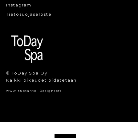
Instagram
Tietosuojaseloste
© ToDay Spa Oy.
Kaikki oikeudet pidätetään.
www-tuotanto:
Designsoft