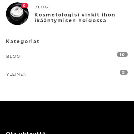
0
BLOGI
Kosmetologisi vinkit ihon
ikääntymisen hoidossa
Kategoriat
10
BLOGI
2
YLEINEN
Ota yhteyttä