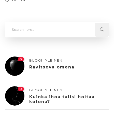
BLOGI
0
BLOGI
,
YLEINEN
Ravitseva omena
0
BLOGI
,
YLEINEN
Kuinka ihoa tulisi hoitaa
kotona?