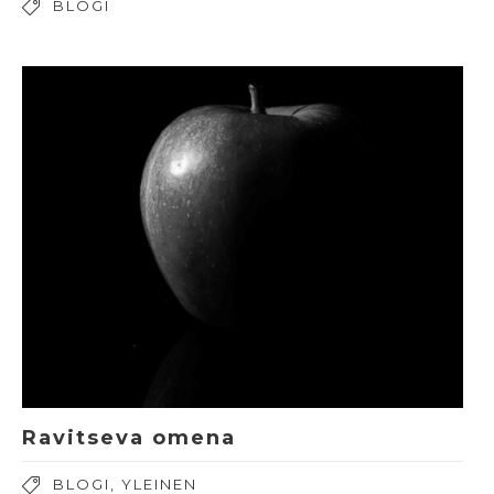
BLOGI
Ravitseva omena
BLOGI
,
YLEINEN