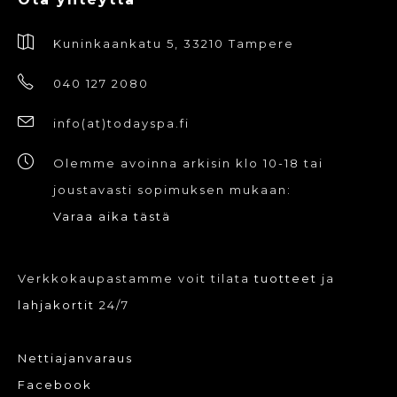
Kuninkaankatu 5, 33210 Tampere
040 127 2080
info(at)todayspa.fi
Olemme avoinna arkisin klo 10-18 tai
joustavasti sopimuksen mukaan:
Varaa aika tästä
Verkkokaupastamme voit tilata
tuotteet
ja
lahjakortit
24/7
Nettiajanvaraus
Facebook