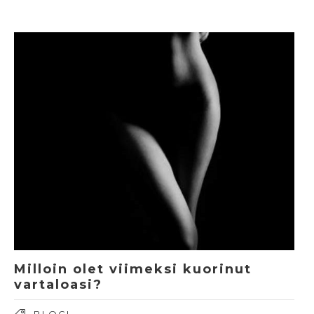
Milloin olet viimeksi kuorinut
vartaloasi?