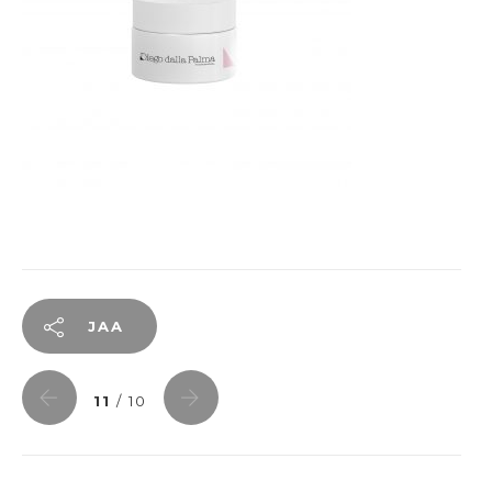
JAA
11
/ 10