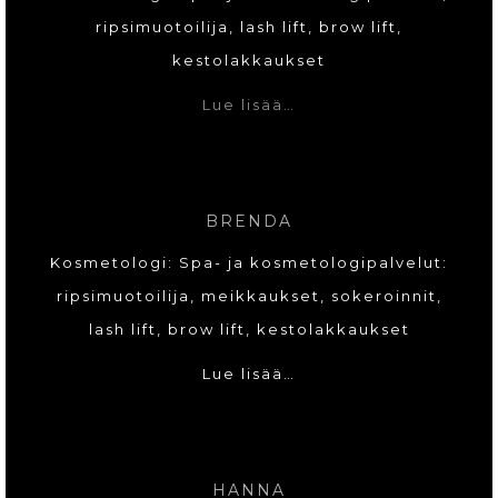
ripsimuotoilija, lash lift, brow lift,
kestolakkaukset
Lue lisää…
BRENDA
Kosmetologi: Spa- ja kosmetologipalvelut:
ripsimuotoilija, meikkaukset, sokeroinnit,
lash lift, brow lift, kestolakkaukset
Lue lisää…
HANNA