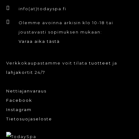
info(at)todayspa.fi
Olemme avoinna arkisin klo 10-18 tai
joustavasti sopimuksen mukaan:
Varaa aika tästä
Verkkokaupastamme voit tilata
tuotteet
ja
lahjakortit
24/7
Nettiajanvaraus
Facebook
Instagram
Tietosuojaseloste