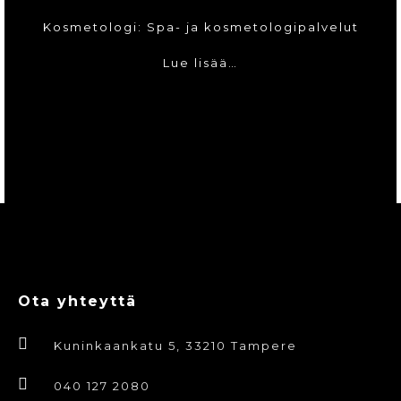
Kosmetologi: Spa- ja kosmetologipalvelut
Lue lisää…
Ota yhteyttä
Kuninkaankatu 5, 33210 Tampere
040 127 2080