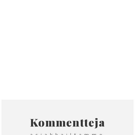
20:49
17/12/2025 @
7:34
11/12/2025 @
7:50
Kommentteja