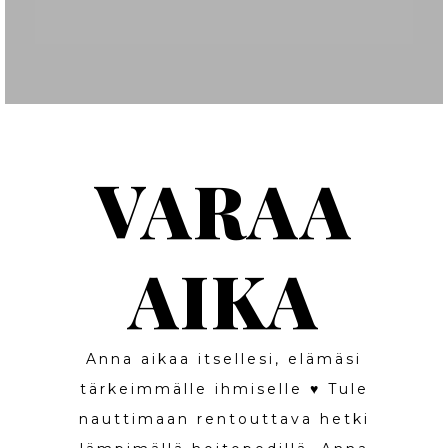
VARAA
AIKA
Anna aikaa itsellesi, elämäsi
tärkeimmälle ihmiselle ♥️ Tule
nauttimaan rentouttava hetki