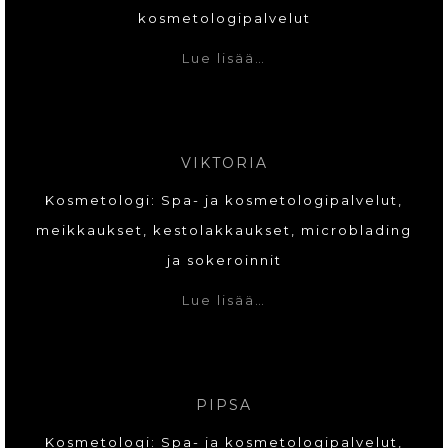
kosmetologipalvelut
Lue lisää…
VIKTORIA
Kosmetologi: Spa- ja kosmetologipalvelut,
meikkaukset, kestolakkaukset, microblading
ja sokeroinnit
Lue lisää…
PIPSA
Kosmetologi: Spa- ja kosmetologipalvelut,