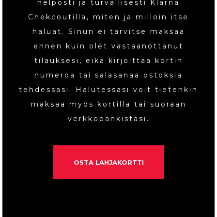
helposti ja turvallisesti Klarna
Chekcoutilla, miten ja milloin itse
haluat. Sinun ei tarvitse maksaa
ennen kuin olet vastaanottanut
tilauksesi, eikä kirjoittaa kortin
numeroa tai salasanaa ostoksia
tehdessäsi. Halutessasi voit tietenkin
maksaa myös kortilla tai suoraan
verkkopankistasi.
OSTA LAHJAKORTTI