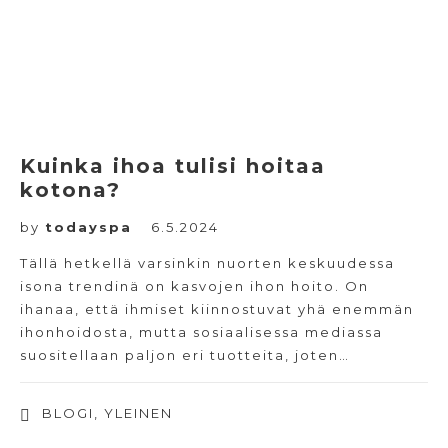
Kuinka ihoa tulisi hoitaa
kotona?
by
todayspa
6.5.2024
Tällä hetkellä varsinkin nuorten keskuudessa
isona trendinä on kasvojen ihon hoito. On
ihanaa, että ihmiset kiinnostuvat yhä enemmän
ihonhoidosta, mutta sosiaalisessa mediassa
suositellaan paljon eri tuotteita, joten…
BLOGI
,
YLEINEN