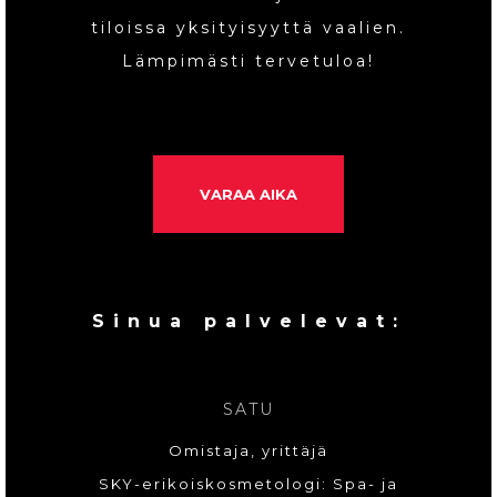
tiloissa yksityisyyttä vaalien.
Lämpimästi tervetuloa!
VARAA AIKA
Sinua palvelevat:
SATU
Omistaja, yrittäjä
SKY-erikoiskosmetologi: Spa- ja