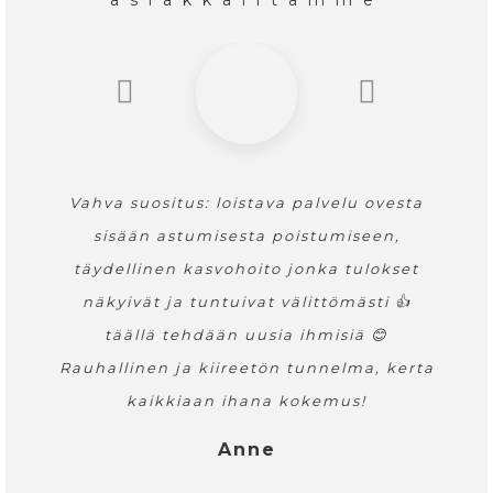
asiakkailtamme
Vahva suositus: loistava palvelu ovesta
sisään astumisesta poistumiseen,
täydellinen kasvohoito jonka tulokset
näkyivät ja tuntuivat välittömästi 👍
täällä tehdään uusia ihmisiä 😊
Rauhallinen ja kiireetön tunnelma, kerta
kaikkiaan ihana kokemus!
Anne