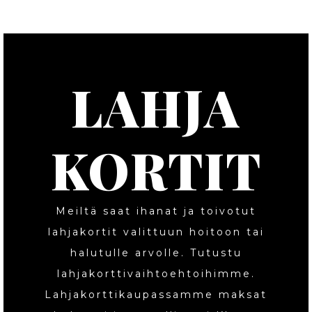
LAHJA
KORTIT
Meiltä saat ihanat ja toivotut
lahjakortit valittuun hoitoon tai
halutulle arvolle. Tutustu
lahjakorttivaihtoehtoihimme.
Lahjakorttikaupassamme maksat