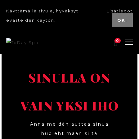
Käyttämällä sivuja, hyväksyt
Lisätiedot
evästeiden käytön.
OK!
0
SINULLA ON
VAIN YKSI IHO
Anna meidän auttaa sinua
huolehtimaan siitä