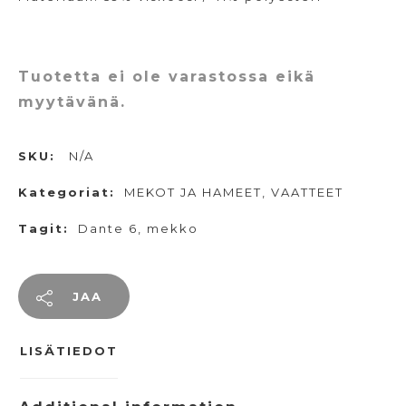
Tuotetta ei ole varastossa eikä
myytävänä.
SKU:
N/A
Kategoriat:
MEKOT JA HAMEET
,
VAATTEET
Tagit:
Dante 6
,
mekko
JAA
LISÄTIEDOT