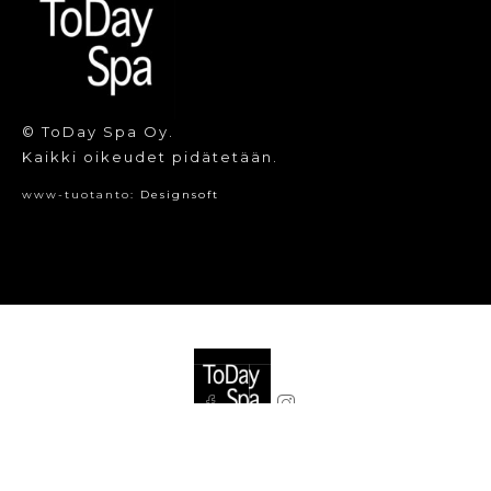
© ToDay Spa Oy.
Kaikki oikeudet pidätetään.
www-tuotanto:
Designsoft
© ToDay Spa Oy. Kaikki oikeudet pidätetään.